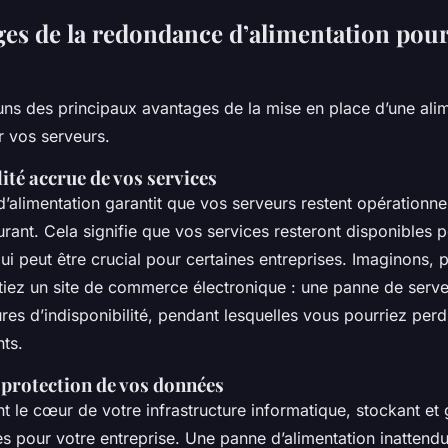
ges de la redondance d’alimentation pour
uns des principaux avantages de la mise en place d’une ali
 vos serveurs.
ité accrue de vos services
’alimentation garantit que vos serveurs restent opérationn
rant. Cela signifie que vos services resteront disponibles 
 qui peut être crucial pour certaines entreprises. Imaginons,
tiez un site de commerce électronique : une panne de serve
ures d’indisponibilité, pendant lesquelles vous pourriez per
nts.
 protection de vos données
t le cœur de votre infrastructure informatique, stockant et
s pour votre entreprise. Une panne d’alimentation inattendu