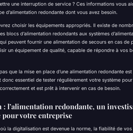
ttre une interruption de service ? Ces informations vous ai
ype d’alimentation redondante dont vous avez besoin.
vrez choisir les équipements appropriés. Il existe de nombr
des blocs d’alimentation redondants aux systèmes d’alimenta
ui peuvent fournir une alimentation de secours en cas de p
oisir un équipement de qualité, capable de répondre à vos b
 pas que la mise en place d’une alimentation redondante est
st donc essentiel de tester régulièrement votre système pou
 correctement et est prêt à intervenir en cas de besoin.
 : l’alimentation redondante, un investi
 pour votre entreprise
 la digitalisation est devenue la norme, la fiabilité de vo