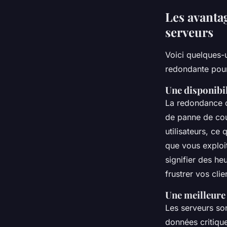
Les avanta
serveurs
Voici quelques-
redondante pour
Une disponibil
La redondance d
de panne de cou
utilisateurs, ce
que vous exploi
signifier des he
frustrer vos clie
Une meilleure
Les serveurs son
données critique