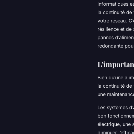
informatiques es
la continuité d
votre réseau. C’
résilience et de
pannes d’aliment
redondante pour
L’importan
Bien qu’une ali
la continuité de
une maintenance
Les systèmes d’
bon fonctionnem
électrique, une
diminuer l’effic