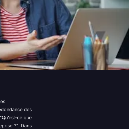
mes
 redondance des
 "Qu’est-ce que
eprise ?". Dans