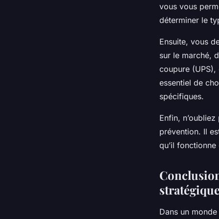
vous vous perme
déterminer le t
Ensuite, vous de
sur le marché, 
coupure (UPS), q
essentiel de ch
spécifiques.
Enfin, n’oubliez
prévention. Il e
qu’il fonctionne
Conclusion
stratégique
Dans un monde où