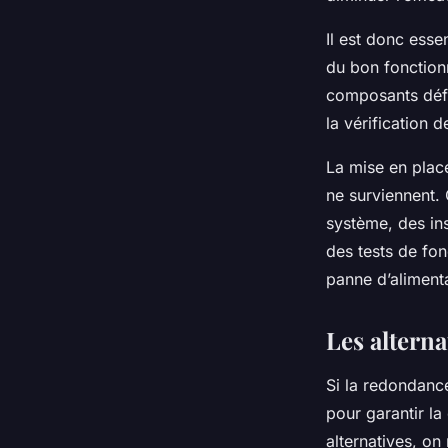
Il est donc esse
du bon fonction
composants défe
la vérification 
La mise en plac
ne surviennent. 
système, des in
des tests de fon
panne d’alimenta
Les alterna
Si la redondance
pour garantir la
alternatives, on