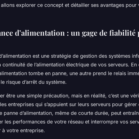
se?
s allons explorer ce concept et détailler ses avantages pour
ce d’alimentation : un gage de fiabilité
’alimentation est une stratégie de gestion des systèmes in
la continuité de l’alimentation électrique de vos serveurs. En
’alimentation tombe en panne, une autre prend le relais imm
 le risque d’arrêt du système.
r être une simple précaution, mais en réalité, c’est une vé
les entreprises qui s’appuient sur leurs serveurs pour gére
e panne d’alimentation, même de courte durée, peut entraîn
er les performances de votre réseau et interrompre vos serv
 à votre entreprise.