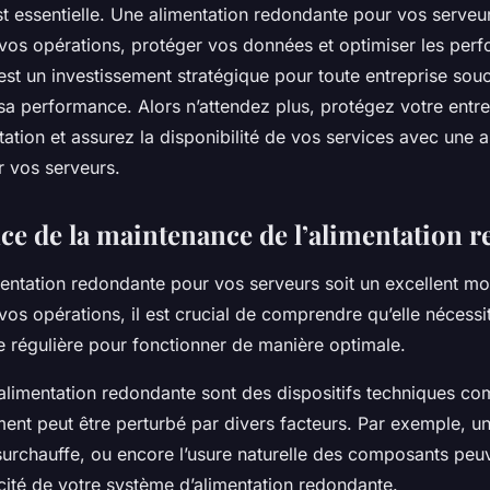
t essentielle. Une alimentation redondante pour vos serveur
e vos opérations, protéger vos données et optimiser les per
est un investissement stratégique pour toute entreprise sou
 sa performance. Alors n’attendez plus, protégez votre entr
ation et assurez la disponibilité de vos services avec une a
 vos serveurs.
ce de la maintenance de l’alimentation 
mentation redondante pour vos serveurs soit un excellent mo
 vos opérations, il est crucial de comprendre qu’elle nécess
 régulière pour fonctionner de manière optimale.
alimentation redondante sont des dispositifs techniques co
ent peut être perturbé par divers facteurs. Par exemple, u
 surchauffe, ou encore l’usure naturelle des composants peu
acité de votre système d’alimentation redondante.