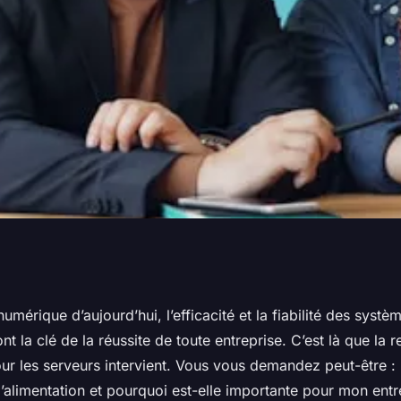
ages des
mérique d’aujourd’hui, l’efficacité et la fiabilité des systè
nt la clé de la réussite de toute entreprise. C’est là que la
dantes pour les
our les serveurs intervient. Vous vous demandez peut-être :
’alimentation et pourquoi est-elle importante pour mon entr