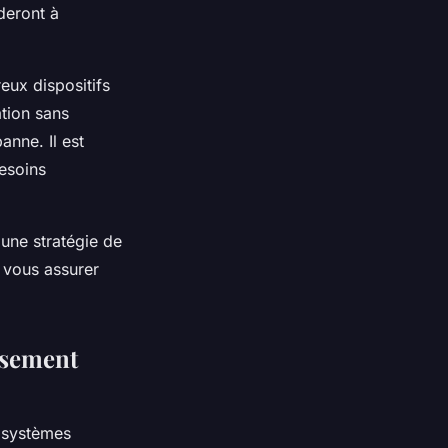
deront à
eux dispositifs
tion sans
anne. Il est
esoins
 une stratégie de
r vous assurer
ssement
s systèmes