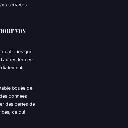
 vos serveurs
 pour vos
formatiques qui
 d’autres termes,
édiatement,
ritable bouée de
r des données
er des pertes de
ices, ce qui