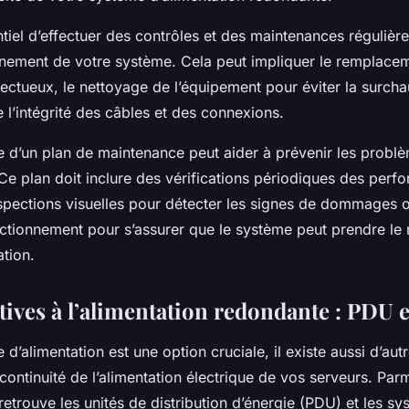
ntiel d’effectuer des contrôles et des maintenances régulièr
nement de votre système. Cela peut impliquer le remplace
ctueux, le nettoyage de l’équipement pour éviter la surcha
de l’intégrité des câbles et des connexions.
e d’un plan de maintenance peut aider à prévenir les problè
Ce plan doit inclure des vérifications périodiques des per
spections visuelles pour détecter les signes de dommages o
ctionnement pour s’assurer que le système peut prendre le 
tion.
tives à l’alimentation redondante : PDU 
 d’alimentation est une option cruciale, il existe aussi d’autr
 continuité de l’alimentation électrique de vos serveurs. Par
 retrouve les
unités de distribution d’énergie (PDU)
et les
sy