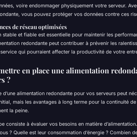
nnées, voire endommager physiquement votre serveur. Ave
dondante, vous pouvez protéger vos données contre ces ris
ces de réseau optimisées
 stable et fiable est essentielle pour maintenir les perform
entation redondante peut contribuer à prévenir les ralentis
 service qui pourraient affecter la productivité de votre entr
ttre en place une alimentation redond
rs ?
e d’une alimentation redondante pour vos serveurs peut néc
nitial, mais les avantages à long terme pour la continuité d
ent la peine.
pe consiste à évaluer vos besoins en matière d’alimentatio
ous ? Quelle est leur consommation d’énergie ? Combien 