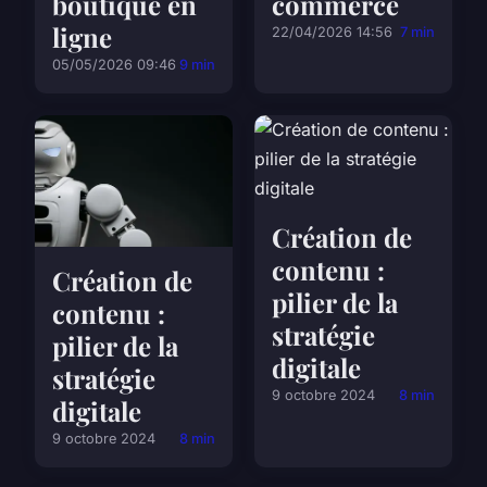
boutique en
commerce
ligne
22/04/2026 14:56
7 min
05/05/2026 09:46
9 min
Création de
contenu :
Création de
pilier de la
contenu :
stratégie
pilier de la
digitale
stratégie
9 octobre 2024
8 min
digitale
9 octobre 2024
8 min