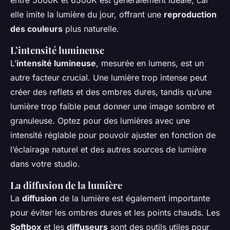
entre 5000K et 6500K est généralement idéale, car
elle imite la lumière du jour, offrant une
reproduction
des couleurs
plus naturelle.
L’intensité lumineuse
L’
intensité lumineuse
, mesurée en lumens, est un
autre facteur crucial. Une lumière trop intense peut
créer des reflets et des ombres dures, tandis qu’une
lumière trop faible peut donner une image sombre et
granuleuse. Optez pour des lumières avec une
intensité réglable pour pouvoir ajuster en fonction de
l’éclairage naturel et des autres sources de lumière
dans votre studio.
La diffusion de la lumière
La
diffusion
de la lumière est également importante
pour éviter les ombres dures et les points chauds. Les
Softbox
et les
diffuseurs
sont des outils utiles pour