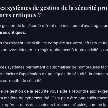
s systèmes de gestion de la sécurité pro
ures critiques ?
gestion de la sécurité offrent une multitude d’avantages p
ures critiques
.
s fournissent une visibilité complète sur votre infrastructur
s pouvez détecter et réagir rapidement à toute activité sus
es systèmes permettent d’automatiser de nombreuses tâche
ut inclure l’application de politiques de sécurité, la détectio
s correctifs de sécurité.
me de gestion de la sécurité vous aide à répondre aux exig
n matière de cybersécurité. Cela peut être particulièremen
 qui opèrent dans des secteurs fortement régulés, comme la 