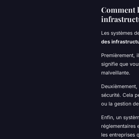
Comment le
infrastruct
Les systèmes de 
des infrastruct
Premièrement, il
signifie que vou
malveillante.
Deuxièmement, c
sécurité. Cela pe
ou la gestion de
Enfin, un systè
réglementaires e
les entreprises