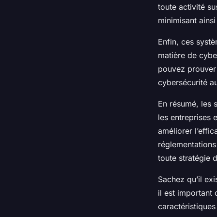
toute activité s
minimisant ains
Enfin, ces systè
matière de cybe
pouvez prouver à
cybersécurité au
En résumé, les s
les entreprises 
améliorer l’effi
réglementations
toute stratégie 
Sachez qu’il exi
il est important
caractéristiques