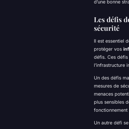
d’une bonne stra
Les défis d
sécurité
Il est essentiel
protéger vos
in
défis. Ces défis
l’infrastructure 
Un des défis maj
mesures de sécuri
menaces potentie
plus sensibles 
fonctionnement 
Un autre défi se