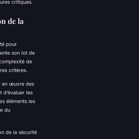
ures critiques.
n de la
ité pour
ente son lot de
a complexité de
res critères.
e en œuvre des
et d’évaluer les
les éléments les
ie du
n de la sécurité