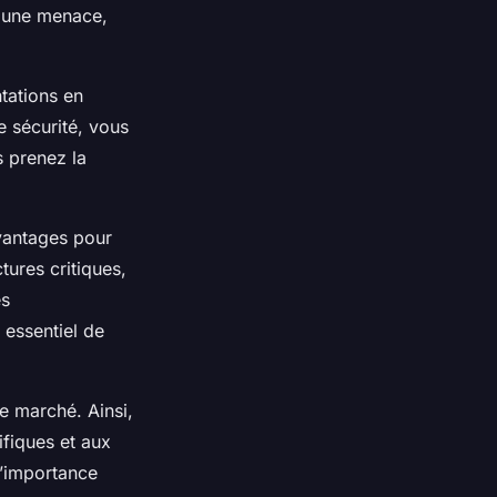
à une menace,
tations en
 sécurité, vous
s prenez la
avantages pour
tures critiques,
es
 essentiel de
le marché. Ainsi,
ifiques et aux
l’importance