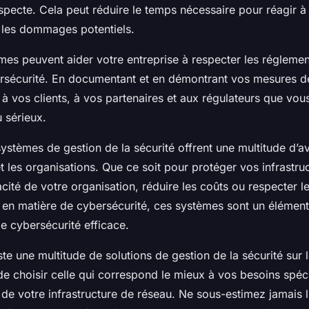
uspecte. Cela peut réduire le temps nécessaire pour réagir 
i les dommages potentiels.
mes peuvent aider votre entreprise à respecter les réglemen
rsécurité. En documentant et en démontrant vos mesures de
 vos clients, à vos partenaires et aux régulateurs que vou
 sérieux.
ystèmes de gestion de la sécurité offrent une multitude d’
et les organisations. Que ce soit pour protéger vos infrastruc
cacité de votre organisation, réduire les coûts ou respecter l
 en matière de cybersécurité, ces systèmes sont un élément
de cybersécurité efficace.
ste une multitude de solutions de gestion de la sécurité sur 
 de choisir celle qui correspond le mieux à vos besoins spéc
 de votre infrastructure de réseau. Ne sous-estimez jamais 