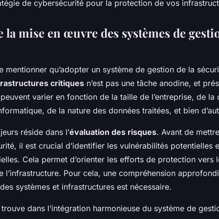
tégie de cybersécurité pour la protection de vos infrastruct
e la mise en œuvre des systèmes de gestio
 de mentionner qu’adopter un système de gestion de la sécur
frastructures critiques
n’est pas une tâche anodine, et prés
 peuvent varier en fonction de la taille de l’entreprise, de l
informatique, de la nature des données traitées, et bien d’aut
eurs réside dans l’
évaluation des risques
. Avant de mettr
té, il est crucial d’identifier les vulnérabilités potentielles 
lles. Cela permet d’orienter les efforts de protection vers 
de l’infrastructure. Pour cela, une compréhension approfond
des systèmes et infrastructures est nécessaire.
 trouve dans l’intégration harmonieuse du système de gestio