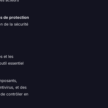
es acteurs
 de protection
n de la sécurité
s et les
util essentiel
mposants,
tivirus, et des
 de contrôler en