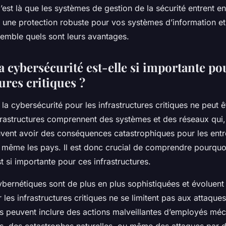
iques?
’est là que les systèmes de gestion de la sécurité entrent en
t une protection robuste pour vos systèmes d’information e
mble quels sont leurs avantages.
 cybersécurité est-elle si importante pou
ures critiques ?
la cybersécurité pour les infrastructures critiques ne peut ê
rastructures comprennent des systèmes et des réseaux qui, 
ent avoir des conséquences catastrophiques pour les entre
t même les pays. Il est donc crucial de comprendre pourquoi
t si importante pour ces infrastructures.
bernétiques sont de plus en plus sophistiquées et évoluen
 les infrastructures critiques ne se limitent pas aux attaques
ls peuvent inclure des actions malveillantes d’employés mé