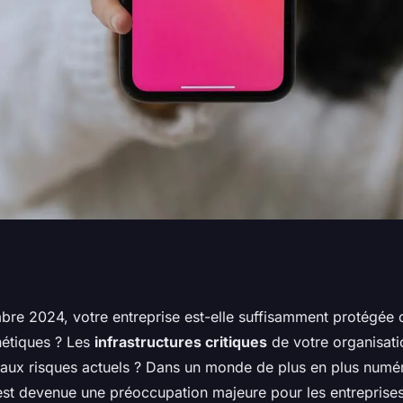
tages des systèmes
bre 2024, votre entreprise est-elle suffisamment protégée c
étiques ? Les
infrastructures critiques
de votre organisati
rité pour les
 aux risques actuels ? Dans un monde de plus en plus numér
st devenue une préoccupation majeure pour les entreprises