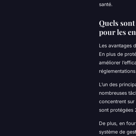
santé.
Quels sont 
pour les en
Les avantages d
En plus de prot
améliorer l’effi
réglementations
L’un des princi
nombreuses tâche
concentrent sur 
sont protégées 2
De plus, en four
système de gest