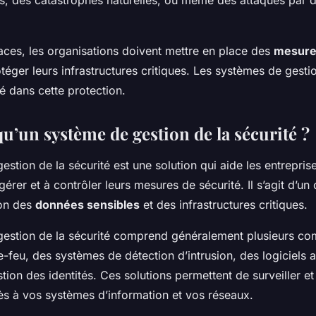
s, des catastrophes naturelles, ou même des attaques par d
ces, les organisations doivent mettre en place des
mesures
téger leurs infrastructures critiques. Les systèmes de gestio
lé dans cette protection.
u’un système de gestion de la sécurité ?
stion de la sécurité est une solution qui aide les entreprise
érer et à contrôler leurs mesures de sécurité. Il s’agit d’un o
ion des
données sensibles
et des infrastructures critiques.
estion de la sécurité comprend généralement plusieurs co
eu, des systèmes de détection d’intrusion, des logiciels an
ion des identités. Ces solutions permettent de surveiller et
cès à vos systèmes d’information et vos réseaux.