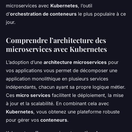
Gabriel
•
19 septembre 2024
•
4 min de lecture
microservices avec
Kubernetes
, l’outil
d’
orchestration de conteneurs
le plus populaire à ce
jour.
Comprendre l’architecture des
microservices avec Kubernetes
L’adoption d’une
architecture microservices
pour
vos applications vous permet de décomposer une
application monolithique en plusieurs services
indépendants, chacun ayant sa propre logique métier.
Ces
micro services
facilitent le déploiement, la mise
à jour et la scalabilité. En combinant cela avec
Kubernetes
, vous obtenez une plateforme robuste
pour gérer vos
conteneurs
.